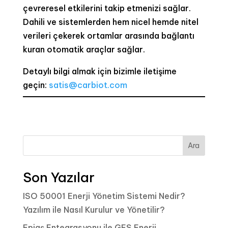
çevreresel etkilerini takip etmenizi sağlar.
Dahili ve sistemlerden hem nicel hemde nitel
verileri çekerek ortamlar arasında bağlantı
kuran otomatik araçlar sağlar.
Detaylı bilgi almak için bizimle iletişime
geçin:
satis@carbiot.com
Ara
Son Yazılar
ISO 50001 Enerji Yönetim Sistemi Nedir?
Yazılım ile Nasıl Kurulur ve Yönetilir?
Epiaş Entegrasyonu ile GES Enerji