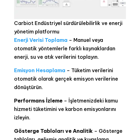
Carbiot Endüstriyel sürdürülebilirlik ve enerji
yönetim platformu
Enerji Verisi Toplama
– Manuel veya
otomatik yöntemlerle farklı kaynaklardan
enerji, su ve atık verilerini toplayın.
Emisyon Hesaplama
– Tüketim verilerini
otomatik olarak gerçek emisyon verilerine
dönüştürün.
Performans İzleme
– İşletmenizdeki kamu
hizmeti tüketimini ve karbon emisyonlarını
izleyin.
Gösterge Tabloları ve Analitik
– Gösterge
tabloları, gelişmiş analitik ve kıyaslama