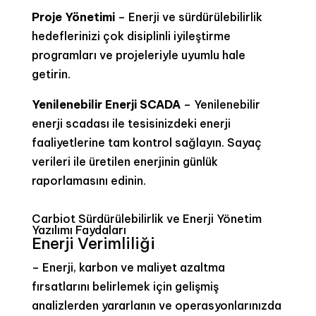
Proje Yönetimi
– Enerji ve sürdürülebilirlik
hedeflerinizi çok disiplinli iyileştirme
programları ve projeleriyle uyumlu hale
getirin.
Yenilenebilir Enerji SCADA
– Yenilenebilir
enerji scadası ile tesisinizdeki enerji
faaliyetlerine tam kontrol sağlayın. Sayaç
verileri ile üretilen enerjinin günlük
raporlamasını edinin.
Carbiot Sürdürülebilirlik ve Enerji Yönetim
Yazılımı Faydaları
Enerji Verimliliği
– Enerji, karbon ve maliyet azaltma
fırsatlarını belirlemek için gelişmiş
analizlerden yararlanın ve operasyonlarınızda