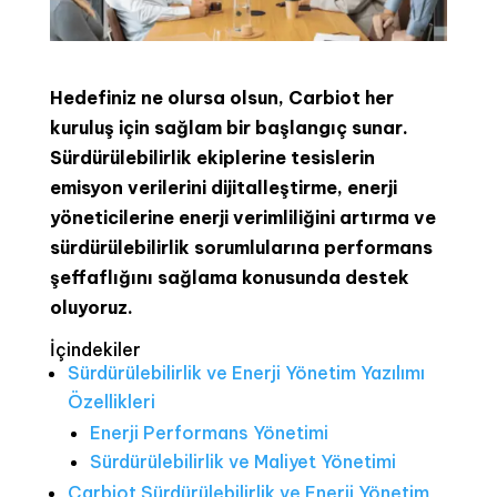
Hedefiniz ne olursa olsun, Carbiot her
kuruluş için sağlam bir başlangıç sunar.
Sürdürülebilirlik ekiplerine tesislerin
emisyon verilerini dijitalleştirme, enerji
yöneticilerine enerji verimliliğini artırma ve
sürdürülebilirlik sorumlularına performans
şeffaflığını sağlama konusunda destek
oluyoruz.
İçindekiler
Sürdürülebilirlik ve Enerji Yönetim Yazılımı
Özellikleri
Enerji Performans Yönetimi
Sürdürülebilirlik ve Maliyet Yönetimi
Carbiot Sürdürülebilirlik ve Enerji Yönetim