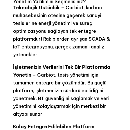
Yönetim Yazılımını Seçmelisiniz?
Teknolojik Üstünlük –
Carbiot, karbon
muhasebesinin ötesine geçerek sanayi
tesislerine enerji yönetimi ve süreç
optimizasyonu sağlayan tek entegre
platformdur! Rakiplerden ayrışan SCADA &
IoT entegrasyonu, gerçek zamanlı analiz
yetenekleri.
İşl
etmenizin Verilerini Tek Bir Platformda
Yönetin –
Carbiot, tesis yönetimi için
tamamen entegre bir çözümdür. Bu güçlü
platform, işletmenizin sürdürülebilirliğini
yönetmek, BT güvenliğini sağlamak ve veri
yönetimini kolaylaştırmak için merkezi bir
altyapı sunar.
Kolay Entegre Edilebilen
Platform